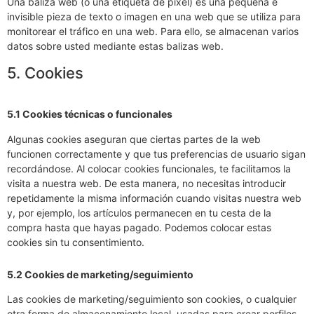
Una baliza web (o una etiqueta de píxel) es una pequeña e
invisible pieza de texto o imagen en una web que se utiliza para
monitorear el tráfico en una web. Para ello, se almacenan varios
datos sobre usted mediante estas balizas web.
5. Cookies
5.1 Cookies técnicas o funcionales
Algunas cookies aseguran que ciertas partes de la web
funcionen correctamente y que tus preferencias de usuario sigan
recordándose. Al colocar cookies funcionales, te facilitamos la
visita a nuestra web. De esta manera, no necesitas introducir
repetidamente la misma información cuando visitas nuestra web
y, por ejemplo, los artículos permanecen en tu cesta de la
compra hasta que hayas pagado. Podemos colocar estas
cookies sin tu consentimiento.
5.2 Cookies de marketing/seguimiento
Las cookies de marketing/seguimiento son cookies, o cualquier
otra forma de almacenamiento local, usadas para crear perfiles