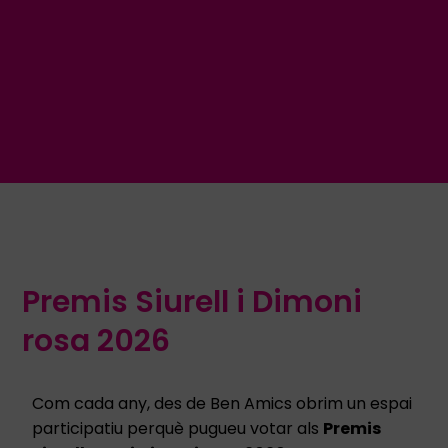
Premis Siurell i Dimoni
rosa 2026
Com cada any, des de Ben Amics obrim un espai
participatiu perquè pugueu votar als
Premis